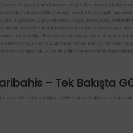
tılmasını ve oyuncuların korunaklı bir şekilde ulaşmak tercih etm
urusunun mutlaka yetkili mecralar üzerinden paylaşılması, üyel
rudan doğrulanmış giriş yapmasını sağlar. Bu noktada
Paribahis
rulanmış erişim linklerini, kampanya fırsatları ve promosyon anahtar
masını mümkün kılar. Böylece oyuncular, yalnızca bir spor veya
iye özel avantajlardan faydalanarak tatmin edici bir deneyim yaş
modern yaklaşımı, ulusal tercih edilme oranının kritik dayanakların
aribahis – Tek Bakışta G
r + canlı bahis, geniş casino içerikleri, güvenli altyapı ve bonusla