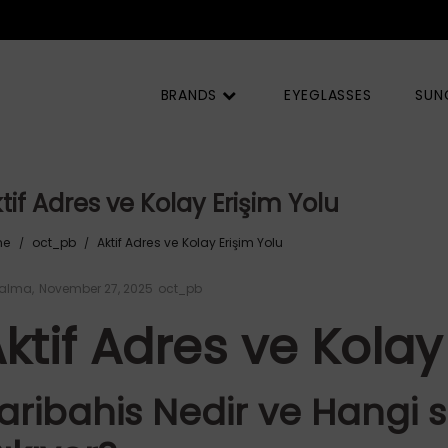
BRANDS
EYEGLASSES
SUN
tif Adres ve Kolay Erişim Yolu
me
oct_pb
Aktif Adres ve Kolay Erişim Yolu
/
/
Posted
Posted
alma
November 27, 2025
oct_pb
on
in
ktif Adres ve Kolay
aribahis Nedir ve Hangi