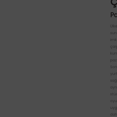
Ç
Pa
Ülk
sun
imk
çar
kum
paz
Son
yur
sağ
ayn
stü
oyu
uyg
dah