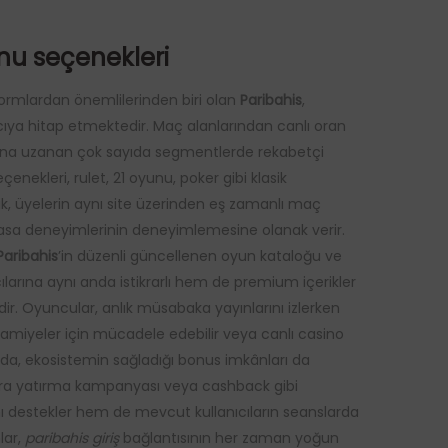
onu seçenekleri
formlardan önemlilerinden biri olan
Paribahis
,
ıya hitap etmektedir. Maç alanlarından canlı oran
rına uzanan çok sayıda segmentlerde rekabetçi
nekleri, rulet, 21 oyunu, poker gibi klasik
ik, üyelerin aynı site üzerinden eş zamanlı maç
asa deneyimlerinin deneyimlemesine olanak verir.
Paribahis
’in düzenli güncellenen oyun kataloğu ve
ılarına aynı anda istikrarlı hem de premium içerikler
idir. Oyuncular, anlık müsabaka yayınlarını izlerken
ikramiyeler için mücadele edebilir veya canlı casino
ında, ekosistemin sağladığı bonus imkânları da
para yatırma kampanyası veya cashback gibi
nı destekler hem de mevcut kullanıcıların seanslarda
lar,
paribahis giriş
bağlantısının her zaman yoğun