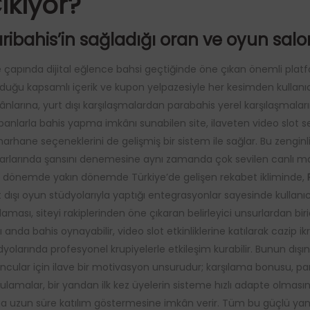
ıkıyor?
ribahis’in sağladığı oran ve oyun sal
e çapında dijital eğlence bahsi geçtiğinde öne çıkan önemli plat
duğu kapsamlı içerik ve kupon yelpazesiyle her kesimden kullanıc
ânlarına, yurt dışı karşılaşmalardan
parabahis
yerel karşılaşmala
panlarla bahis yapma imkânı sunabilen site, ilaveten video slot seçe
arhane seçeneklerini de gelişmiş bir sistem ile sağlar. Bu zenginl
arlarında şansını denemesine aynı zamanda çok sevilen canlı m
 dönemde yakın dönemde Türkiye’de gelişen rekabet ikliminde,
t dışı oyun stüdyolarıyla yaptığı entegrasyonlar sayesinde kullanıc
laması, siteyi rakiplerinden öne çıkaran belirleyici unsurlardan bir
ı anda bahis oynayabilir, video slot etkinliklerine katılarak cazip 
dyolarında profesyonel krupiyelerle etkileşim kurabilir. Bunun dış
ncular için ilave bir motivasyon unsurudur; karşılama bonusu, 
ulamalar, bir yandan ilk kez üyelerin sisteme hızlı adapte olması
a uzun süre katılım göstermesine imkân verir. Tüm bu güçlü yan