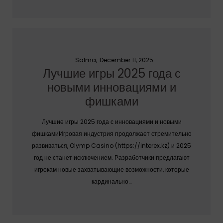
Posted
by
Salma
December 11, 2025
Лучшие игры 2025 года с
on
новыми инновациями и
фишками
Лучшие игры 2025 года с инновациями и новыми
фишкамиИгровая индустрия продолжает стремительно
развиваться, Olymp Casino (https://interex.kz) и 2025
год не станет исключением. Разработчики предлагают
игрокам новые захватывающие возможности, которые
кардинально…