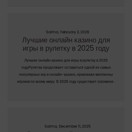
Posted
by
Salma
February 3, 2026
Лучшие онлайн казино для
on
игры в рулетку в 2025 году
Лучшие онлайн казино для игры в рулетку в 2025
годуРулетка продолжает оставаться одной из самых
популярных игр в онлайн-казино, привлекая миллионы
игроков по всему миру. В 2025 году существует огромное…
Posted
by
Salma
December 11, 2025
on