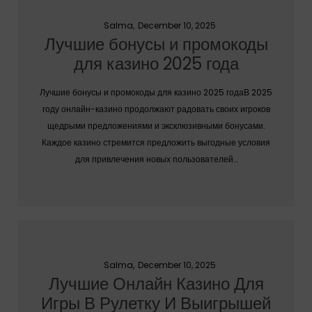
Posted
by
Salma
December 10, 2025
Лучшие бонусы и промокоды
on
для казино 2025 года
Лучшие бонусы и промокоды для казино 2025 годаВ 2025
году онлайн-казино продолжают радовать своих игроков
щедрыми предложениями и эксклюзивными бонусами.
Каждое казино стремится предложить выгодные условия
для привлечения новых пользователей…
Posted
by
Salma
December 10, 2025
Лучшие Онлайн Казино Для
on
Игры В Рулетку И Выигрышей