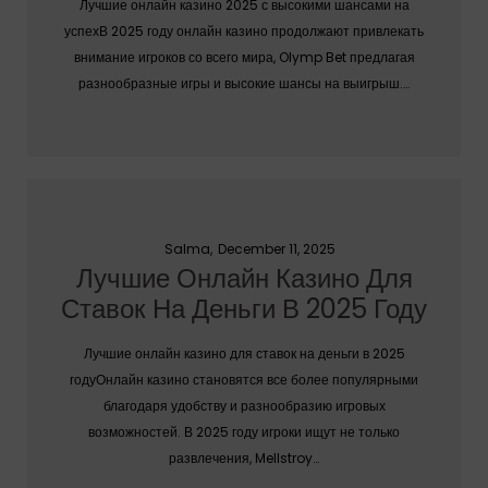
Лучшие онлайн казино 2025 с высокими шансами на
успехВ 2025 году онлайн казино продолжают привлекать
внимание игроков со всего мира, Olymp Bet предлагая
разнообразные игры и высокие шансы на выигрыш.…
Posted
by
Salma
December 11, 2025
Лучшие Онлайн Казино Для
on
Ставок На Деньги В 2025 Году
Лучшие онлайн казино для ставок на деньги в 2025
годуОнлайн казино становятся все более популярными
благодаря удобству и разнообразию игровых
возможностей. В 2025 году игроки ищут не только
развлечения, Mellstroy…