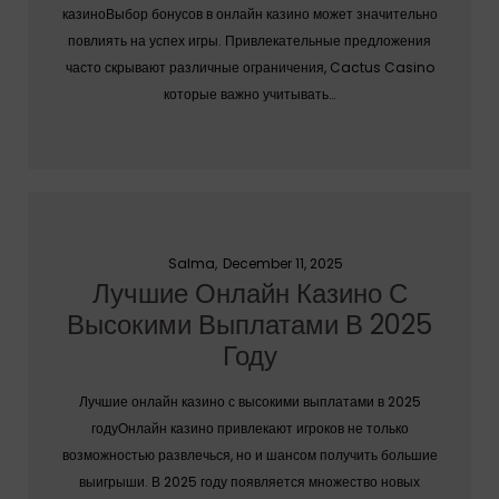
казиноВыбор бонусов в онлайн казино может значительно
повлиять на успех игры. Привлекательные предложения
часто скрывают различные ограничения, Cactus Casino
которые важно учитывать…
Posted
by
Salma
December 11, 2025
Лучшие Онлайн Казино С
on
Высокими Выплатами В 2025
Году
Лучшие онлайн казино с высокими выплатами в 2025
годуОнлайн казино привлекают игроков не только
возможностью развлечься, но и шансом получить большие
выигрыши. В 2025 году появляется множество новых