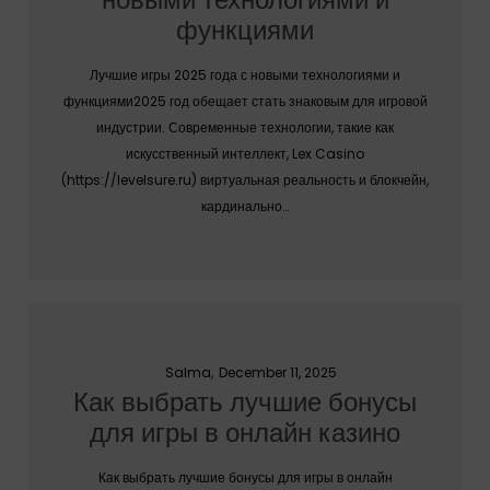
функциями
Лучшие игры 2025 года с новыми технологиями и
функциями2025 год обещает стать знаковым для игровой
индустрии. Современные технологии, такие как
искусственный интеллект, Lex Casino
(https://levelsure.ru) виртуальная реальность и блокчейн,
кардинально…
Posted
by
Salma
December 11, 2025
Как выбрать лучшие бонусы
on
для игры в онлайн казино
Как выбрать лучшие бонусы для игры в онлайн