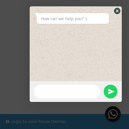
Hide
How can we help you? :)
Whats
Form
WhatsApp
undefined
Message
Login to view Prices
Dismiss