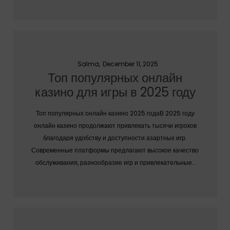
Posted
by
Salma
December 11, 2025
Топ популярных онлайн
on
казино для игры в 2025 году
Топ популярных онлайн казино 2025 годаВ 2025 году
онлайн казино продолжают привлекать тысячи игроков
благодаря удобству и доступности азартных игр.
Современные платформы предлагают высокое качество
обслуживания, разнообразие игр и привлекательные…