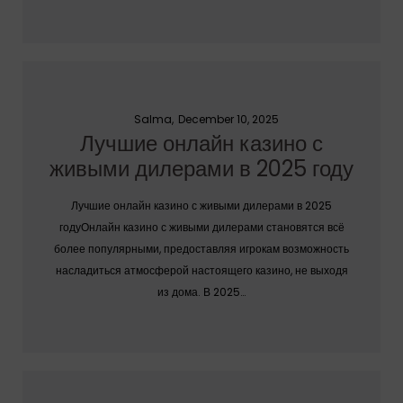
Posted
by
Salma
December 10, 2025
Лучшие онлайн казино с
on
живыми дилерами в 2025 году
Лучшие онлайн казино с живыми дилерами в 2025
годуОнлайн казино с живыми дилерами становятся всё
более популярными, предоставляя игрокам возможность
насладиться атмосферой настоящего казино, не выходя
из дома. В 2025…