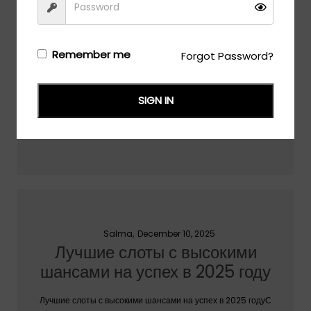
Лучшие платформы для игр
on
без верификации 2025 года
Remember me
Forgot Password?
Лучшие платформы для игр без верификации в 2025
годуВ 2025 году онлайн-игры становятся доступнее, Lex
Casino и все больше пользователей ищут способы играть
SIGN IN
без необходимости верификации. Платформы, которые
предлагают игры…
Posted
by
Salma
December 10, 2025
Лучшие слоты с высокими
on
шансами на успех в 2025 году
Лучшие слоты с высокими шансами на успех в 2025 годуС