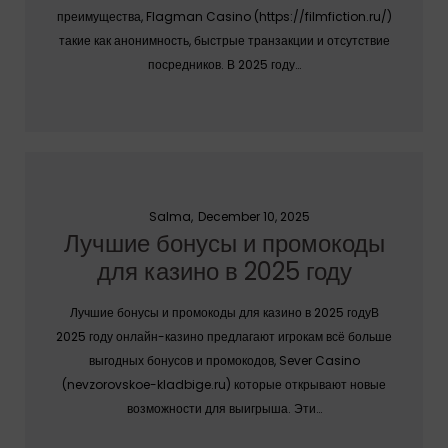
преимущества, Flagman Casino (https://filmfiction.ru/)
такие как анонимность, быстрые транзакции и отсутствие
посредников. В 2025 году…
Posted
by
Salma
December 10, 2025
Лучшие бонусы и промокоды
on
для казино в 2025 году
Лучшие бонусы и промокоды для казино в 2025 годуВ
2025 году онлайн-казино предлагают игрокам всё больше
выгодных бонусов и промокодов, Sever Casino
(nevzorovskoe-kladbige.ru) которые открывают новые
возможности для выигрыша. Эти…