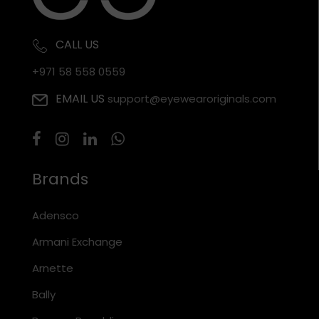
CALL US
+971 58 558 0559
EMAIL US
support@eyewearoriginals.com
Brands
Adensco
Armani Exchange
Arnette
Bally