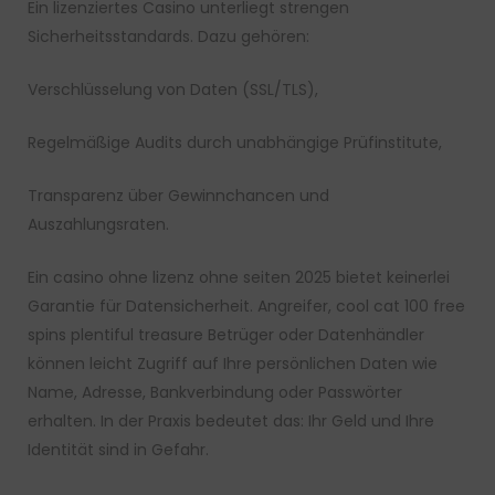
Ein lizenziertes Casino unterliegt strengen
Sicherheitsstandards. Dazu gehören:
Verschlüsselung von Daten (SSL/TLS),
Regelmäßige Audits durch unabhängige Prüfinstitute,
Transparenz über Gewinnchancen und
Auszahlungsraten.
Ein casino ohne lizenz ohne seiten 2025 bietet keinerlei
Garantie für Datensicherheit. Angreifer,
cool cat 100 free
spins plentiful treasure
Betrüger oder Datenhändler
können leicht Zugriff auf Ihre persönlichen Daten wie
Name, Adresse, Bankverbindung oder Passwörter
erhalten. In der Praxis bedeutet das: Ihr Geld und Ihre
Identität sind in Gefahr.