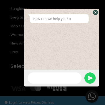
Sunglasses
Hide
Eyeglasses
How can we help you? :)
Whats
Men’s Eyewear
Form
Women’s Eyewear
New Arrivals
Sale
Select language
WhatsApp
undefined
Message
Login to view Prices
Dismiss
Eyewear Originals © 2024 All Rights Reserved.