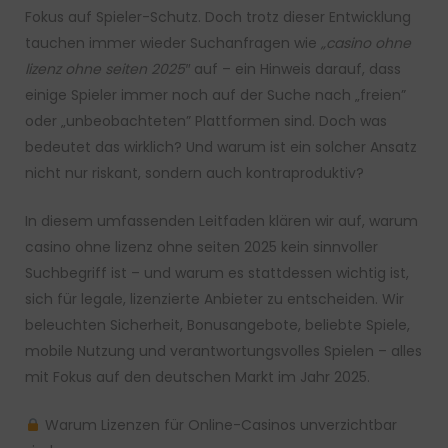
Fokus auf Spieler-Schutz. Doch trotz dieser Entwicklung
tauchen immer wieder Suchanfragen wie
„casino ohne
lizenz ohne seiten 2025″
auf – ein Hinweis darauf, dass
einige Spieler immer noch auf der Suche nach „freien”
oder „unbeobachteten” Plattformen sind. Doch was
bedeutet das wirklich? Und warum ist ein solcher Ansatz
nicht nur riskant, sondern auch kontraproduktiv?
In diesem umfassenden Leitfaden klären wir auf, warum
casino ohne lizenz ohne seiten 2025 kein sinnvoller
Suchbegriff ist – und warum es stattdessen wichtig ist,
sich für legale, lizenzierte Anbieter zu entscheiden. Wir
beleuchten Sicherheit, Bonusangebote, beliebte Spiele,
mobile Nutzung und verantwortungsvolles Spielen – alles
mit Fokus auf den deutschen Markt im Jahr 2025.
Warum Lizenzen für Online-Casinos unverzichtbar