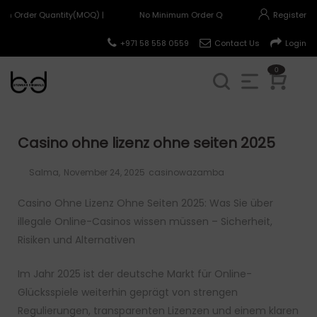
m Order Quantity(MOQ) |
No Minimum Order Quantity(MOQ) |
Register
+971 58 558 0559
Contact Us
Login
0
Casino ohne lizenz ohne seiten 2025
Posted
Posted
By
Salma
November 24, 2025
casinowazamba
on
in
Casino Ohne Lizenz Ohne Seiten 2025: Was Sie über
illegale Online-Casinos wissen müssen – Sicherheit,
Risiken und Alternativen
Im Jahr 2025 ist der deutsche Markt für Online-
Glücksspiele weiterhin geprägt von strengen
Regulierungen, transparenten Lizenzen und einem klaren