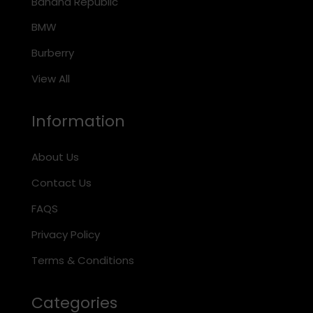
Banana Republic
BMW
Burberry
View All
Information
About Us
Contact Us
FAQS
Privacy Policy
Terms & Conditions
Categories