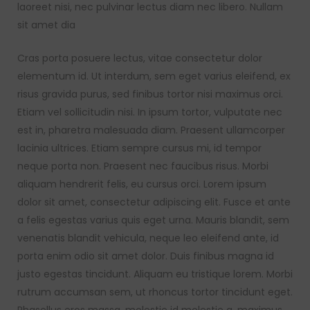
laoreet nisi, nec pulvinar lectus diam nec libero. Nullam
sit amet dia
Cras porta posuere lectus, vitae consectetur dolor
elementum id. Ut interdum, sem eget varius eleifend, ex
risus gravida purus, sed finibus tortor nisi maximus orci.
Etiam vel sollicitudin nisi. In ipsum tortor, vulputate nec
est in, pharetra malesuada diam. Praesent ullamcorper
lacinia ultrices. Etiam sempre cursus mi, id tempor
neque porta non. Praesent nec faucibus risus. Morbi
aliquam hendrerit felis, eu cursus orci. Lorem ipsum
dolor sit amet, consectetur adipiscing elit. Fusce et ante
a felis egestas varius quis eget urna. Mauris blandit, sem
venenatis blandit vehicula, neque leo eleifend ante, id
porta enim odio sit amet dolor. Duis finibus magna id
justo egestas tincidunt. Aliquam eu tristique lorem. Morbi
rutrum accumsan sem, ut rhoncus tortor tincidunt eget.