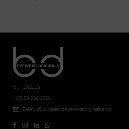
CALL US
+971 58 558 0559
EMAIL US
support@eyewearoriginals.com