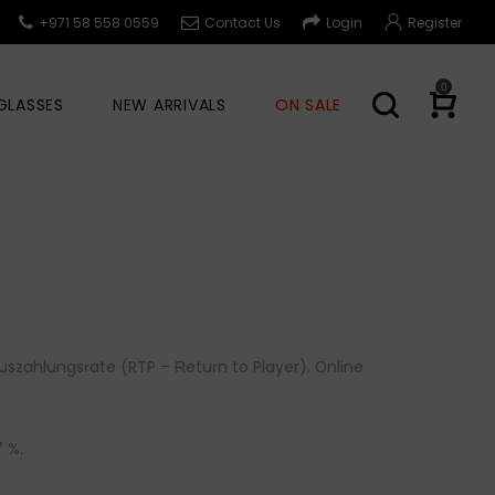
+971 58 558 0559
Contact Us
Login
Register
0
GLASSES
NEW ARRIVALS
ON SALE
Auszahlungsгate (RTP – Ɍetuгn to Player). Օnline
7 %.