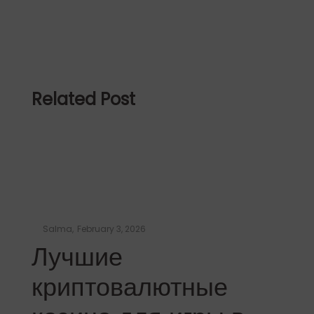
Related Post
Posted
by
Salma
February 3, 2026
on
Лучшие
криптовалютные