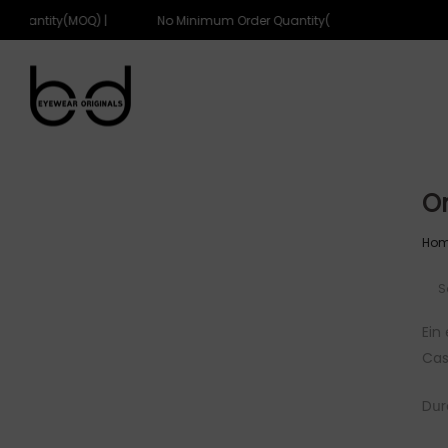
uantity(MOQ) |
No Minimum Order Quantity(MOQ) |
eyewearoriginals
eyewearoriginals
On
Ho
By
S
Ein
Cas
Dսr