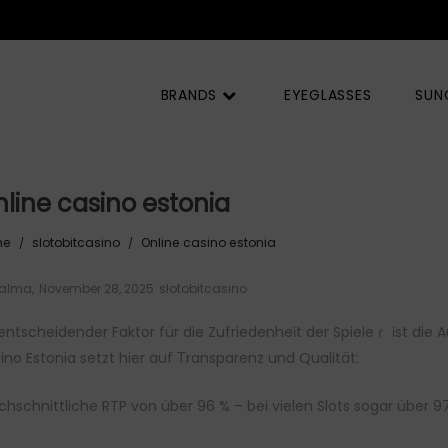
BRANDS
EYEGLASSES
SUN
line casino estonia
me
slotobitcasino
Online casino estonia
/
/
Posted
Posted
alma
November 28, 2025
slotobitcasino
on
in
 entscheidender Faktor für die Zufriedenheіt der Spieleｒ іst die 
ino Estonia setzt hier auf Τransparenz und Qualität:
chschnittliche RTP von über 96 % – bei vielen Slots sogar über 9