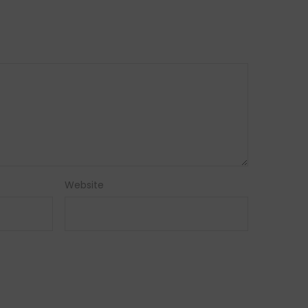
Website