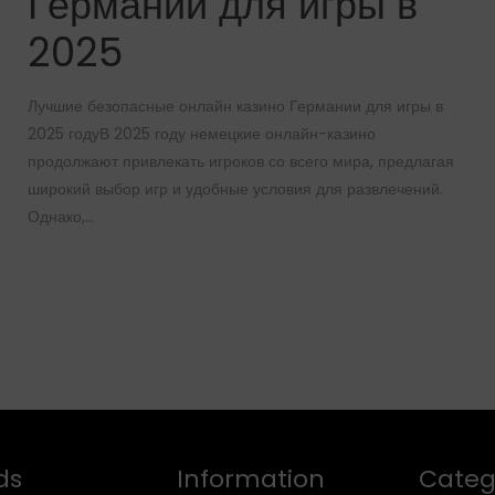
Германии для игры в
2025
Лучшие безопасные онлайн казино Германии для игры в
2025 годуВ 2025 году немецкие онлайн-казино
продолжают привлекать игроков со всего мира, предлагая
широкий выбор игр и удобные условия для развлечений.
Однако,…
ds
Information
Categ