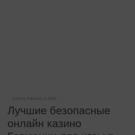
Posted
by
Salma
February 3, 2026
on
Лучшие безопасные
онлайн казино