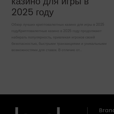
казино для игры в
2025 году
Обзор лучших криптовалютных казино для игры в 2025
годуКриптовалютные казино в 2025 году продолжают
набирать популярность, привлекая игроков своей
безопасностью, быстрыми транзакциями и уникальными
возможностями для ставок. В отличие от…
Bran