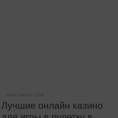
b
Posted
by
Salma
February 3, 2026
on
Лучшие онлайн казино
для игры в рулетку в