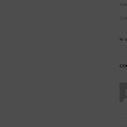
Erl
Оnl
s
CO