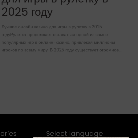
2025 году
Лучшие онлайн казино для игры в рулетку в 2025
Лу
годуРулетка продолжает оставаться одной из самых
го
популярных игр в онлайн-казино, привлекая миллионы
вн
игроков по всему миру. В 2025 году существует огромное…
ув
ories
Select language