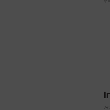
spi
I
Det