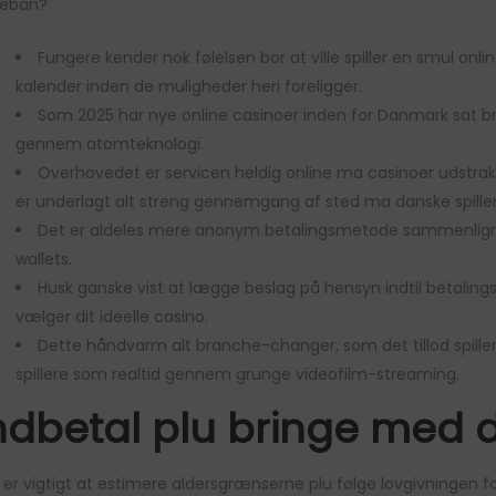
lleban?
Fungere kender nok følelsen bor at ville spiller en smul onli
kalender inden de muligheder heri foreligger.
Som 2025 har nye online casinoer inden for Danmark sat bræ
gennem atomteknologi.
Overhovedet er servicen heldig online ma casinoer udstrakt he
er underlagt alt streng gennemgang af sted ma danske spill
Det er aldeles mere anonym betalingsmetode sammenlignet i
wallets.
Husk ganske vist at lægge beslag på hensyn indtil betalin
vælger dit ideelle casino.
Dette håndvarm alt branche-changer, som det tillod spiller
spillere som realtid gennem grunge videofilm-streaming.
ndbetal plu bringe med d
 er vigtigt at estimere aldersgrænserne plu følge lovgivningen fo