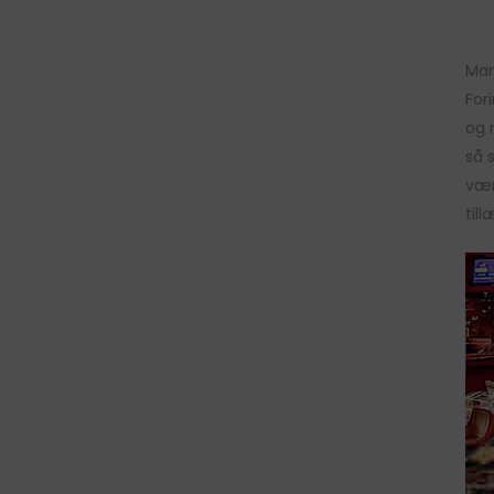
Man
For
og 
så 
være
til