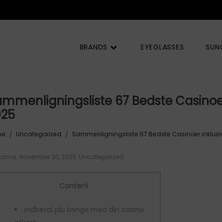
BRANDS
EYEGLASSES
SUN
mmenligningsliste 67 Bedste Casinoer
025
me
Uncategorized
Sammenligningsliste 67 Bedste Casinoer inklusi
/
/
Posted
Posted
alma
November 30, 2025
Uncategorized
on
in
Content
Indbetal plu bringe med din casino