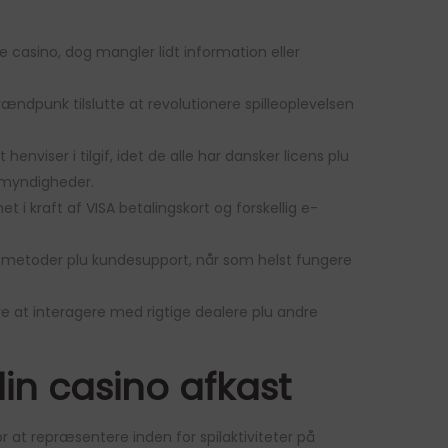
ne casino, dog mangler lidt information eller
ndpunk tilslutte at revolutionere spilleoplevelsen
nviser i tilgif, idet de alle har dansker licens plu
emyndigheder.
 kraft af VISA betalingskort og forskellig e-
gsmetoder plu kundesupport, når som helst fungere
e at interagere med rigtige dealere plu andre
in casino afkast
r at repræsentere inden for spilaktiviteter på