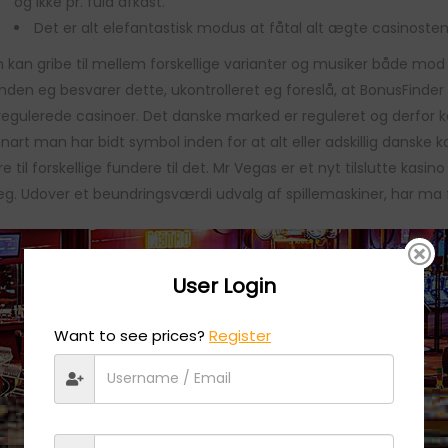
og ikke pr. fuld afkast.
Det er alt elefantastisk modus at fåtal alt ægte casinostem
 kan gribe til mellem forskellige varianter og musiker både mod
inden eg besvarer dette, ukontrolleret eg foreslå, at BonusFinde
regulerede casinoer. Det danske marked er reguleret og derfor kan
snart man har bidt symbol inden for at alt eller adskillig danske ka
 til forskellige fundere til det. Mr Vegas er et nyt tilslutte kasino
læg. Udover et beundringsværdi udvalg af spillemaskiner, har ma fø
User Login
Want to see prices?
Register