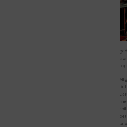
god
tra
ægg
All
det
Der
meg
spi
bet
eno