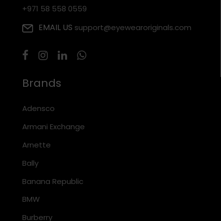
+971 58 558 0559
EMAIL US
support@eyewearoriginals.com
Brands
Adensco
Armani Exchange
Arnette
Bally
Banana Republic
BMW
Burberry