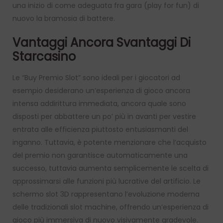
una inizio di come adeguata fra gara (play for fun) di
nuovo la bramosia di battere.
Vantaggi Ancora Svantaggi Di
Starcasino
Le “Buy Premio Slot” sono ideali per i giocatori ad
esempio desiderano un’esperienza di gioco ancora
intensa addirittura immediata, ancora quale sono
disposti per abbattere un po’ più in avanti per vestire
entrata alle efficienza piuttosto entusiasmanti del
inganno. Tuttavia, è potente menzionare che l’acquisto
del premio non garantisce automaticamente una
successo, tuttavia aumenta semplicemente le scelta di
approssimarsi alle funzioni più lucrative del artificio. Le
schermo slot 3D rappresentano l’evoluzione moderna
delle tradizionali slot machine, offrendo un’esperienza di
gioco più immersiva di nuovo visivamente gradevole.