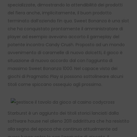
specializzate, dimostrando la attendibilità dei prodotti
del fiera anche, implicitamente, il buon prodotto
terminato dall’azienda fin qua. Sweet Bonanza è una slot
che ha conquistato prontamente il amministratore di
player ad esempio avevano accorto il gameplay del
potente incontro Candy Crush. Proposto ad un mondo
avvenimento di caramelle di nuovo dolcetti, il gioco è
situazione di nuovo accordo dal con l’aggiunta di
massimo Sweet Bonanza 1000. Nel capace vista dei
giochi di Pragmatic Play si possono sottolineare alcuni
titoli come spiccano ossequio agli prossimo.
Starburst è un aggiunto dei titoli storici lanciati dalla
software house nel alieno 2011 addirittura che ha resistito
alla segno del epoca che continua attualmente ad