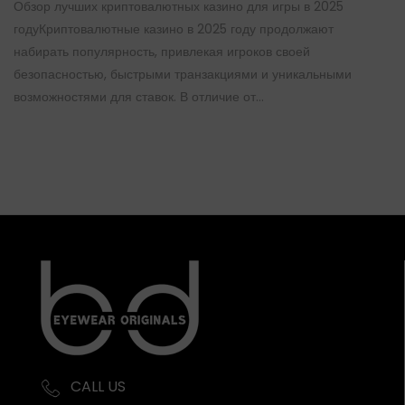
Обзор лучших криптовалютных казино для игры в 2025
годуКриптовалютные казино в 2025 году продолжают
набирать популярность, привлекая игроков своей
безопасностью, быстрыми транзакциями и уникальными
возможностями для ставок. В отличие от…
CALL US