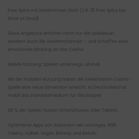
Free Spins mit bestimmten Slots (z. B. 25 Free Spins bei
Book of Dead
)
Diese Angebote erhöhen nicht nur die Spieldauer,
sondern auch die Gewinnchancen – und schaffen eine
emotionale Bindung an das Casino.
Mobile Nutzung: Spielen unterwegs, überall
Mit der mobilen Nutzung haben die beliebtesten Casino-
Spiele eine neue Dimension erreicht. In Deutschland ist
mobil das Standardmedium für Glücksspiel:
90 % der Spieler nutzen Smartphones oder Tablets
Optimierte Apps von Anbietern wie LeoVegas, 888
Casino, Vulkan Vegas, Betway und Betclic