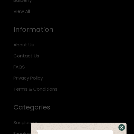
Burberry
View All
Information
About Us
Contact Us
FAQS
Privacy Policy
Terms & Conditions
Categories
Sunglasses
Hide
Eyeglasses