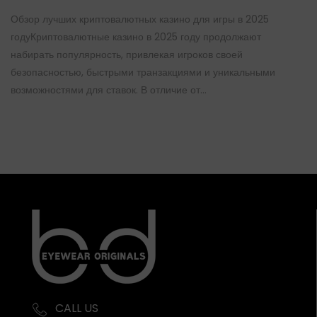
Обзор лучших криптовалютных казино для игры в 2025
годуКриптовалютные казино в 2025 году продолжают
набирать популярность, привлекая игроков своей
безопасностью, быстрыми транзакциями и уникальными
возможностями для ставок. В отличие от…
CALL US