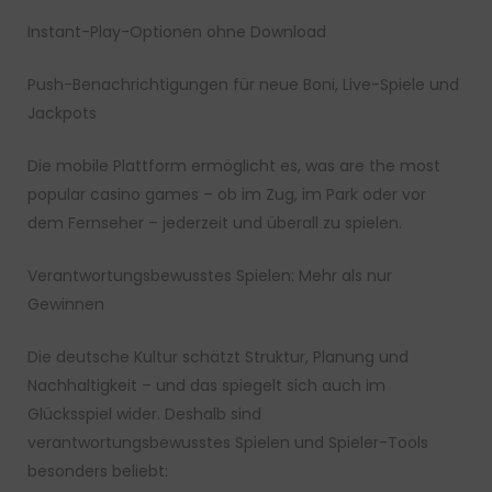
Instant-Play-Optionen ohne Download
Push-Benachrichtigungen für neue Boni, Live-Spiele und
Jackpots
Die mobile Plattform ermöglicht es, was are the most
popular casino games – ob im Zug, im Park oder vor
dem Fernseher – jederzeit und überall zu spielen.
Verantwortungsbewusstes Spielen: Mehr als nur
Gewinnen
Die deutsche Kultur schätzt Struktur, Planung und
Nachhaltigkeit – und das spiegelt sich auch im
Glücksspiel wider. Deshalb sind
verantwortungsbewusstes Spielen und Spieler-Tools
besonders beliebt: